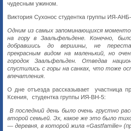
чудесным ужином.
Виктория Сухонос студентка группы ИЯ-АНБ-
Одним из самых запоминающихся моменто
на гору в Заальфельдене. Конечно, был
добравшись до вершины, не переста
прекрасным видом на маленький, но оче
городок Заальфельден. Отведав нацио
спустились с горы на санках, что тоже о
впечатления.
О дне отъезда рассказывает участница п
Ксения, студентка группы ИЯ-ВН-5:
В последний день было очень грустно ра
второй семьей. Эх, какое же это было тих
— деревня, в которой жила «Gastfamilie» (