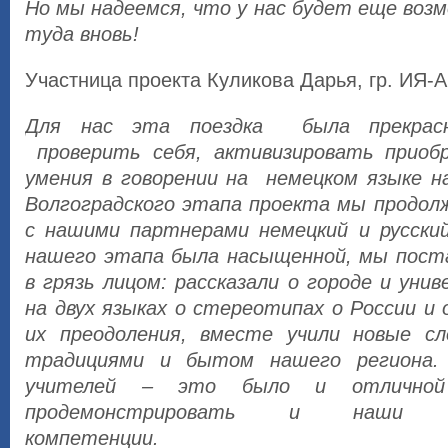
Но мы надеемся, что у нас будет еще воз
туда вновь!
Участница проекта Куликова Дарья, гр. ИЯ-
Для нас эта поездка была прекрасн
проверить себя, активизировать приоб
умения в говорении на немецком языке н
Волгоградского этапа проекта мы продо
с нашими партнерами немецкий и русски
нашего этапа была насыщенной, мы пост
в грязь лицом: рассказали о городе и уни
на двух языках о стереотипах о России и
их преодоления, вместе учили новые сл
традициями и бытом нашего региона. 
учителей – это было и отлично
продемонстрировать и наши пр
компетенции.