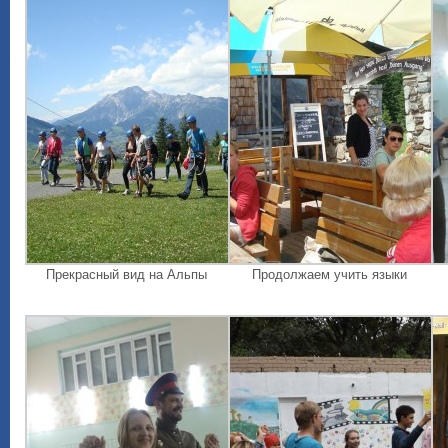
Прекрасный вид на Альпы
Продолжаем учить языки