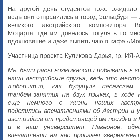
На другой день студентов тоже ожидало
ведь они отправились в город Зальцбург —
великого австрийского композитора В
Моцарта, где им довелось погулять по ме
вдохновение и даже выпить чаю в кафе «Мо
Участница проекта Куликова Дарья, гр. ИЯ-
Мы были рады возможности побывать в ги
наши австрийские друзья, ведь это место
любопытно, как будущим педагогам.
тандем-занятия на двух языках, в ходе
еще немного о жизни наших австрий
поделились впечатлениями об Австрии и у
австрийцев от предстоящей им поездки в 
и в наш университет. Наверное, одн
впечатлений на нас произвел «веревочны