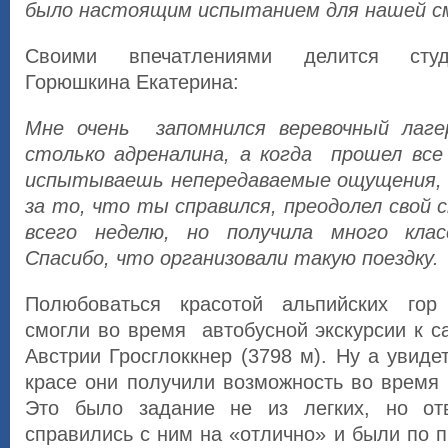
было настоящим испытанием для нашей с
Своими впечатлениями делится студ
Горюшкина Екатерина:
Мне очень запомнился веревочный лаге
столько адреналина, а когда прошел вс
испытываешь непередаваемые ощущения, 
за то, что ты справился, преодолел свой 
всего неделю, но получила много клас
Спасибо, что организовали такую поездку.
Полюбоваться красотой альпийских гор 
смогли во время автобусной экскурсии к с
Австрии Гросглоккнер (3798 м). Ну а увиде
красе они получили возможность во время 
Это было задание не из легких, но от
справились с ним на «отлично» и были по 