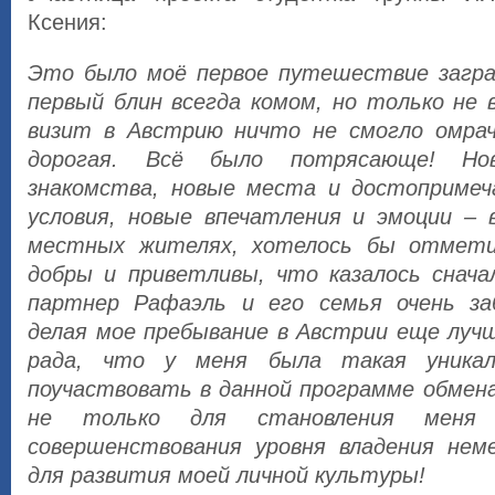
Ксения:
Это было моё первое путешествие загра
первый блин всегда комом, но только не 
визит в Австрию ничто не смогло омрач
дорогая. Всё было потрясающе! Но
знакомства, новые места и достопримеч
условия, новые впечатления и эмоции – в
местных жителях, хотелось бы отмети
добры и приветливы, что казалось снач
партнер Рафаэль и его семья очень за
делая мое пребывание в Австрии еще лучш
рада, что у меня была такая уникал
поучаствовать в данной программе обмена
не только для становления меня
совершенствования уровня владения нем
для развития моей личной культуры!