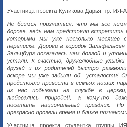
Участница проекта Куликова Дарья, гр. ИЯ-
Не боимся признаться, что мы все немн
дороге, ведь нам предстояло встретить 
которыми мы уже несколько месяцев с
переписке. Дорога в городок Зальфельден
Зальцбург показалась нам долгой и утом
устали. К счастью, дружелюбные улыбки
друзей и их родителей быстро развеяли
вскоре мы уже забыли об усталости! С
предстояло провести в семьях наших па
из нас побывали на службе в церкви,
любовались природой, а кому-то даже
посетить национальный праздник. Но
прекрасно провели время и ближе познакоми
Участница проекта студентка группы ИЯ