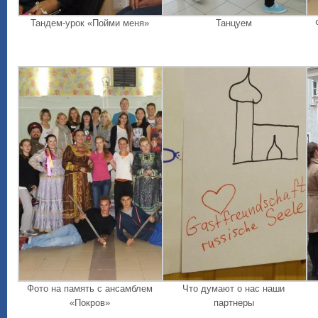
Тандем-урок «Пойми меня»
Танцуем
Фото на память с ансамблем
Что думают о нас наши
«Покров»
партнеры