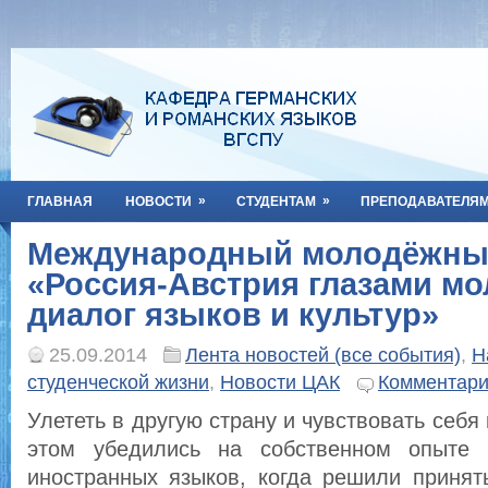
»
»
ГЛАВНАЯ
НОВОСТИ
СТУДЕНТАМ
ПРЕПОДАВАТЕЛЯ
Международный молодёжны
«Россия-Австрия глазами м
диалог языков и культур»
25.09.2014
Лента новостей (все события)
,
Н
студенческой жизни
,
Новости ЦАК
Комментари
Улететь в другую страну и чувствовать себя 
этом убедились на собственном опыте с
иностранных языков, когда решили принят