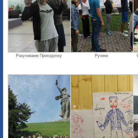
Разучиваем Проходочку
Ручеек