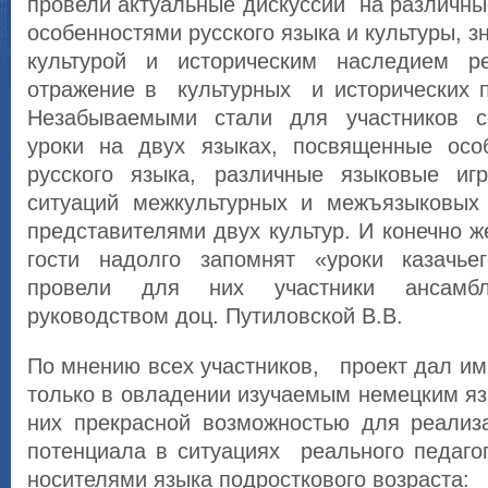
провели актуальные дискуссии на различны
особенностями русского языка и культуры, 
культурой и историческим наследием р
отражение в культурных и исторических 
Незабываемыми стали для участников с
уроки на двух языках, посвященные осо
русского языка, различные языковые иг
ситуаций межкультурных и межъязыковых
представителями двух культур. И конечно ж
гости надолго запомнят «уроки казачье
провели для них участники ансамб
руководством доц. Путиловской В.В.
По мнению всех участников, проект дал и
только в овладении изучаемым немецким яз
них прекрасной возможностью для реализа
потенциала в ситуациях реального педаго
носителями языка подросткового возраста: