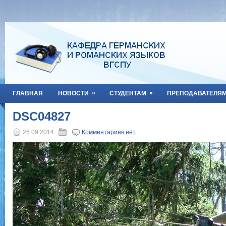
»
»
ГЛАВНАЯ
НОВОСТИ
СТУДЕНТАМ
ПРЕПОДАВАТЕЛЯ
DSC04827
26.09.2014
Комментариев нет