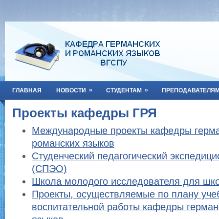
»
»
ГЛАВНАЯ
НОВОСТИ
СТУДЕНТАМ
ПРЕПОДАВАТЕЛЯ
Проекты кафедры ГРЯ
Международные проекты кафедры герма
романских языков
Студенческий педагогический экспедиц
(СПЭО)
Школа молодого исследователя для ш
Проекты, осуществляемые по плану уче
воспитательной работы кафедры герман