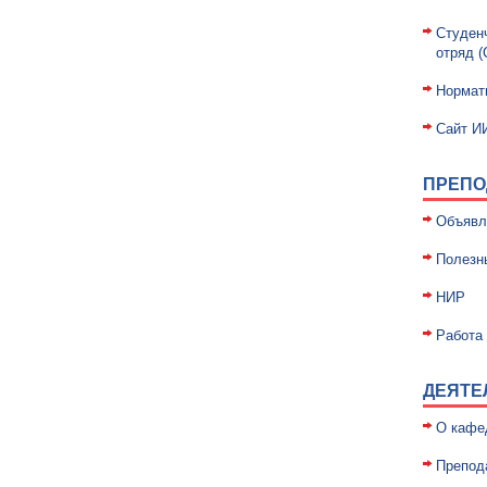
Студен
отряд 
Нормат
Сайт И
ПРЕПО
Объявл
Полезн
НИР
Работа 
ДЕЯТЕ
О кафе
Препод