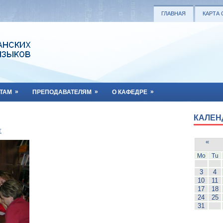
ГЛАВНАЯ
КАРТА 
»
»
»
ТАМ
ПРЕПОДАВАТЕЛЯМ
О КАФЕДРЕ
КАЛЕН
т
«
Mo
Tu
3
4
10
11
17
18
24
25
31