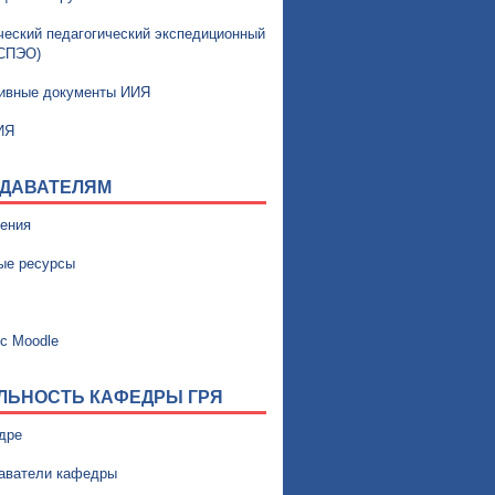
ческий педагогический экспедиционный
(СПЭО)
ивные документы ИИЯ
ИЯ
ДАВАТЕЛЯМ
ения
ые ресурсы
с Moodle
ЛЬНОСТЬ КАФЕДРЫ ГРЯ
дре
аватели кафедры