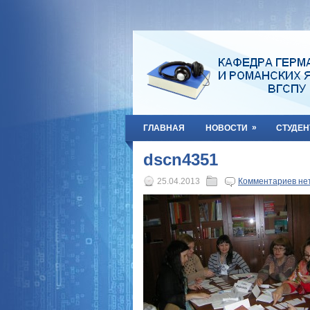
»
ГЛАВНАЯ
НОВОСТИ
СТУДЕН
dscn4351
25.04.2013
Комментариев не