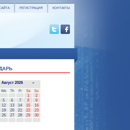
САЙТА
РЕГИСТРАЦИЯ
КОНТАКТЫ
ДАРЬ
Август 2026
»
We
Th
Fr
Sa
Su
1
2
5
6
7
8
9
12
13
14
15
16
19
20
21
22
23
26
27
28
29
30