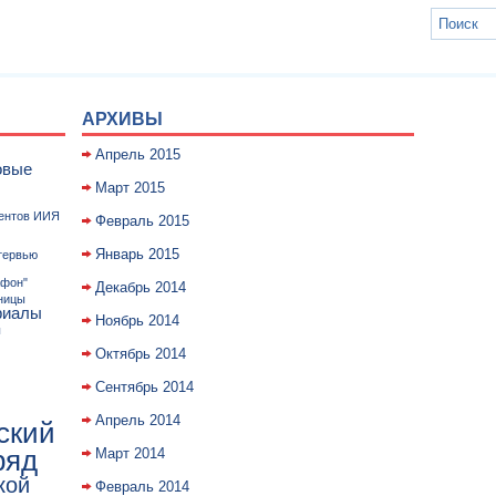
АРХИВЫ
Апрель 2015
овые
Март 2015
дентов ИИЯ
Февраль 2015
Январь 2015
тервью
афон"
Декабрь 2014
аницы
риалы
Ноябрь 2014
ы
Октябрь 2014
Сентябрь 2014
Апрель 2014
ский
ряд
Март 2014
кой
Февраль 2014