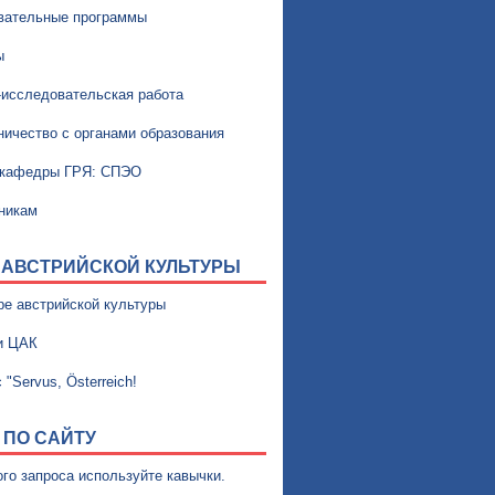
вательные программы
ы
-исследовательская работа
ничество с органами образования
 кафедры ГРЯ: СПЭО
никам
 АВСТРИЙСКОЙ КУЛЬТУРЫ
ре австрийской культуры
и ЦАК
 "Servus, Österreich!
 ПО САЙТУ
ого запроса используйте кавычки.